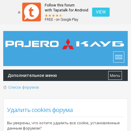
Follow this forum
with Tapatalk for Android
VIEW
FREE - on Google Play
Дополнительное меню
Menu
Список форумов
Удалить cookies форума
Вы уверены, что хотите удалить все cookie, установленные
данным форумом?