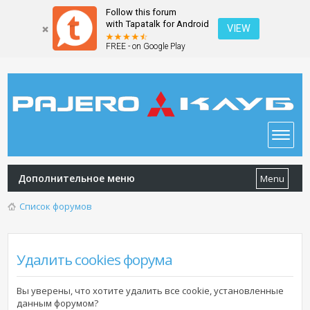
Follow this forum
with Tapatalk for Android
VIEW
FREE - on Google Play
Дополнительное меню
Menu
Список форумов
Удалить cookies форума
Вы уверены, что хотите удалить все cookie, установленные
данным форумом?