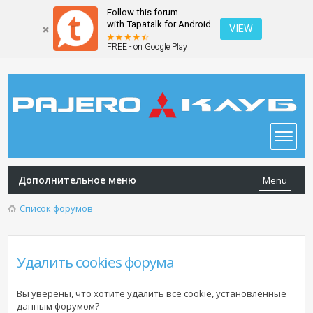
Follow this forum
with Tapatalk for Android
VIEW
FREE - on Google Play
Дополнительное меню
Menu
Список форумов
Удалить cookies форума
Вы уверены, что хотите удалить все cookie, установленные
данным форумом?