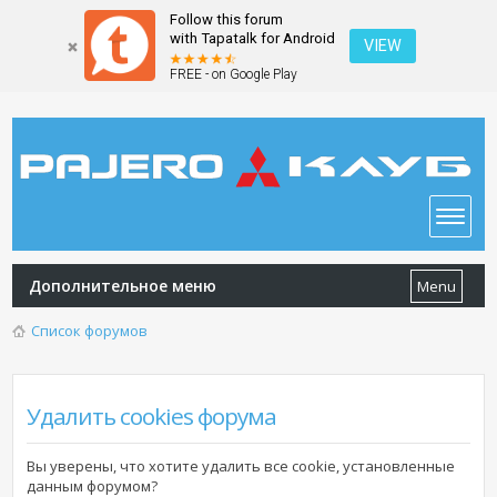
Follow this forum
with Tapatalk for Android
VIEW
FREE - on Google Play
Дополнительное меню
Menu
Список форумов
Удалить cookies форума
Вы уверены, что хотите удалить все cookie, установленные
данным форумом?