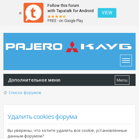
Follow this forum
with Tapatalk for Android
VIEW
FREE - on Google Play
Дополнительное меню
Menu
Список форумов
Удалить cookies форума
Вы уверены, что хотите удалить все cookie, установленные
данным форумом?