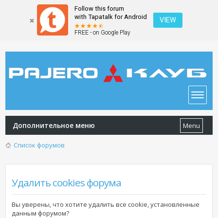
Follow this forum
with Tapatalk for Android
VIEW
FREE - on Google Play
Дополнительное меню
Menu
Список форумов
Удалить cookies форума
Вы уверены, что хотите удалить все cookie, установленные
данным форумом?