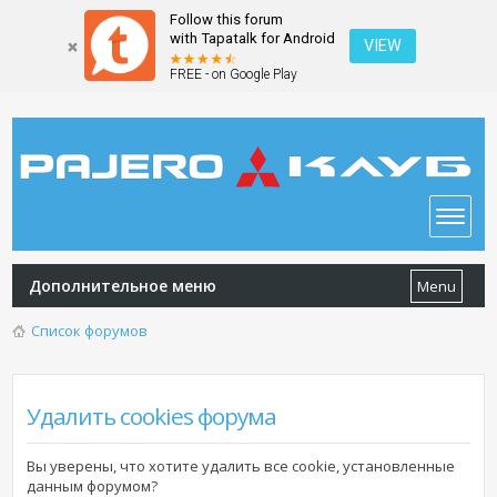
Follow this forum
with Tapatalk for Android
VIEW
FREE - on Google Play
Дополнительное меню
Menu
Список форумов
Удалить cookies форума
Вы уверены, что хотите удалить все cookie, установленные
данным форумом?