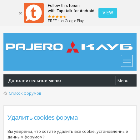
Follow this forum
with Tapatalk for Android
VIEW
FREE - on Google Play
Дополнительное меню
Menu
Список форумов
Удалить cookies форума
Вы уверены, что хотите удалить все cookie, установленные
данным форумом?