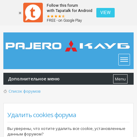
Follow this forum
with Tapatalk for Android
VIEW
FREE - on Google Play
Дополнительное меню
Menu
Список форумов
Удалить cookies форума
Вы уверены, что хотите удалить все cookie, установленные
данным форумом?