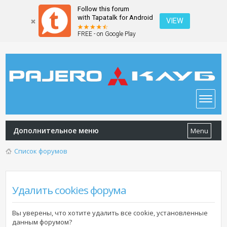
Follow this forum
with Tapatalk for Android
VIEW
FREE - on Google Play
Дополнительное меню
Menu
Список форумов
Удалить cookies форума
Вы уверены, что хотите удалить все cookie, установленные
данным форумом?