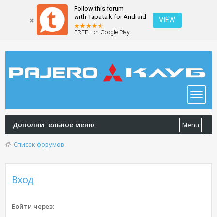
Follow this forum
with Tapatalk for Android
VIEW
FREE - on Google Play
Дополнительное меню
Menu
Список форумов
Вход
Войти через: