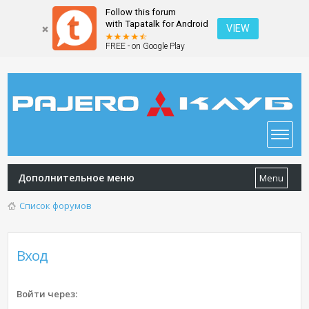
Follow this forum
with Tapatalk for Android
VIEW
FREE - on Google Play
Дополнительное меню
Menu
Список форумов
Вход
Войти через: