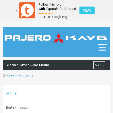
Follow this forum
with Tapatalk for Android
VIEW
FREE - on Google Play
Дополнительное меню
Menu
Список форумов
Вход
Войти через: