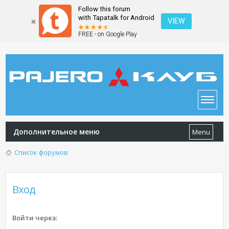
Follow this forum
with Tapatalk for Android
VIEW
FREE - on Google Play
Дополнительное меню
Menu
Список форумов
Вход
Войти через: