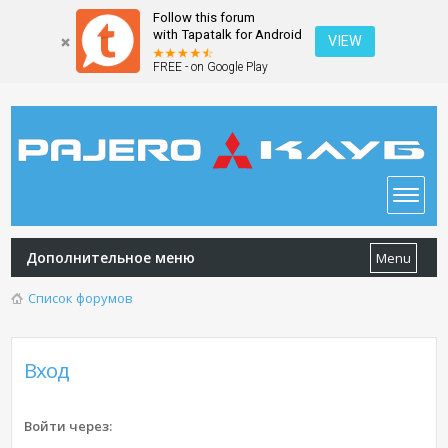
Follow this forum
with Tapatalk for Android
VIEW
FREE - on Google Play
Дополнительное меню
Menu
Список форумов
Вход
Войти через: