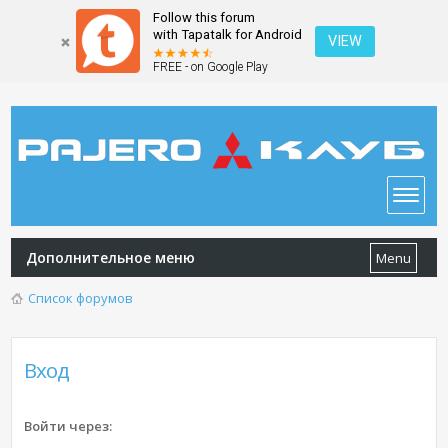
Follow this forum
with Tapatalk for Android
VIEW
FREE - on Google Play
Дополнительное меню
Menu
Список форумов
Вход
Войти через: