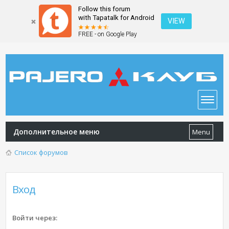
Follow this forum
with Tapatalk for Android
VIEW
FREE - on Google Play
Дополнительное меню
Menu
Список форумов
Вход
Войти через: