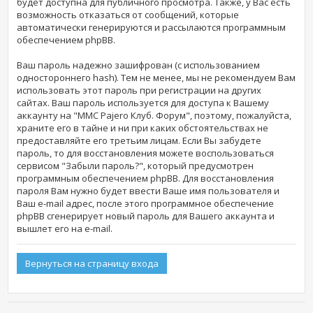
будет доступна для публичного просмотра. Также, у Вас есть
возможность отказаться от сообщений, которые
автоматически генерируются и рассылаются программным
обеспечением phpBB.
Ваш пароль надежно зашифрован (с использованием
одностороннего hash). Тем не менее, мы не рекомендуем Вам
использовать этот пароль при регистрации на других
сайтах. Ваш пароль используется для доступа к Вашему
аккаунту на "MMC Pajero Клуб. Форум", поэтому, пожалуйста,
храните его в тайне и ни при каких обстоятельствах не
предоставляйте его третьим лицам. Если Вы забудете
пароль, то для восстановления можете воспользоваться
сервисом "Забыли пароль?", который предусмотрен
программным обеспечением phpBB. Для восстановления
пароля Вам нужно будет ввести Ваше имя пользователя и
Ваш e-mail адрес, после этого программное обеспечение
phpBB сгенерирует новый пароль для Вашего аккаунта и
вышлет его на e-mail.
Вернуться на страницу входа