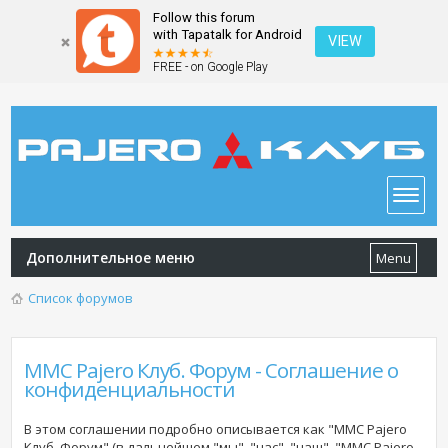
Follow this forum
with Tapatalk for Android
VIEW
FREE - on Google Play
Дополнительное меню
Menu
Список форумов
MMC Pajero Клуб. Форум - Соглашение о
конфиденциальности
В этом соглашении подробно описывается как "MMC Pajero
Клуб. Форум" (в дальнейшем "мы", "нас", "наш", "MMC Pajero