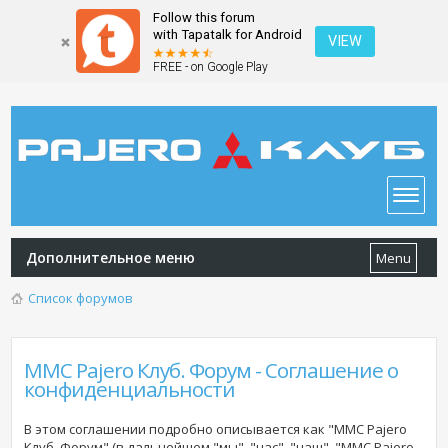
Follow this forum
with Tapatalk for Android
VIEW
FREE - on Google Play
Дополнительное меню
Menu
Список форумов
MMC Pajero Клуб. Форум - Соглашение о
конфиденциальности
В этом соглашении подробно описывается как "MMC Pajero
Клуб. Форум" (в дальнейшем "мы", "нас", "наш", "MMC Pajero