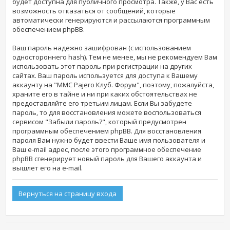
будет доступна для публичного просмотра. Также, у Вас есть
возможность отказаться от сообщений, которые
автоматически генерируются и рассылаются программным
обеспечением phpBB.
Ваш пароль надежно зашифрован (с использованием
одностороннего hash). Тем не менее, мы не рекомендуем Вам
использовать этот пароль при регистрации на других
сайтах. Ваш пароль используется для доступа к Вашему
аккаунту на "MMC Pajero Клуб. Форум", поэтому, пожалуйста,
храните его в тайне и ни при каких обстоятельствах не
предоставляйте его третьим лицам. Если Вы забудете
пароль, то для восстановления можете воспользоваться
сервисом "Забыли пароль?", который предусмотрен
программным обеспечением phpBB. Для восстановления
пароля Вам нужно будет ввести Ваше имя пользователя и
Ваш e-mail адрес, после этого программное обеспечение
phpBB сгенерирует новый пароль для Вашего аккаунта и
вышлет его на e-mail.
Вернуться на страницу входа