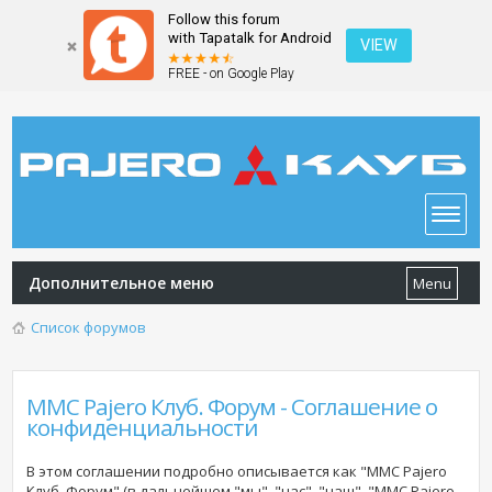
Follow this forum
with Tapatalk for Android
VIEW
FREE - on Google Play
Дополнительное меню
Menu
Список форумов
MMC Pajero Клуб. Форум - Соглашение о
конфиденциальности
В этом соглашении подробно описывается как "MMC Pajero
Клуб. Форум" (в дальнейшем "мы", "нас", "наш", "MMC Pajero