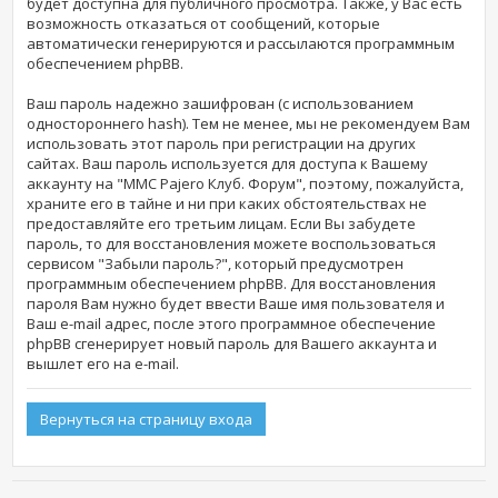
будет доступна для публичного просмотра. Также, у Вас есть
возможность отказаться от сообщений, которые
автоматически генерируются и рассылаются программным
обеспечением phpBB.
Ваш пароль надежно зашифрован (с использованием
одностороннего hash). Тем не менее, мы не рекомендуем Вам
использовать этот пароль при регистрации на других
сайтах. Ваш пароль используется для доступа к Вашему
аккаунту на "MMC Pajero Клуб. Форум", поэтому, пожалуйста,
храните его в тайне и ни при каких обстоятельствах не
предоставляйте его третьим лицам. Если Вы забудете
пароль, то для восстановления можете воспользоваться
сервисом "Забыли пароль?", который предусмотрен
программным обеспечением phpBB. Для восстановления
пароля Вам нужно будет ввести Ваше имя пользователя и
Ваш e-mail адрес, после этого программное обеспечение
phpBB сгенерирует новый пароль для Вашего аккаунта и
вышлет его на e-mail.
Вернуться на страницу входа