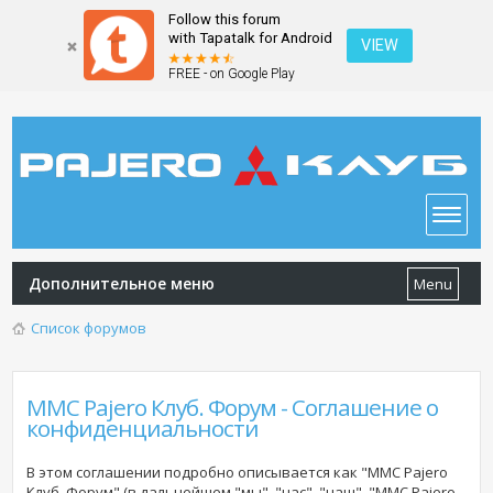
Follow this forum
with Tapatalk for Android
VIEW
FREE - on Google Play
Дополнительное меню
Menu
Список форумов
MMC Pajero Клуб. Форум - Соглашение о
конфиденциальности
В этом соглашении подробно описывается как "MMC Pajero
Клуб. Форум" (в дальнейшем "мы", "нас", "наш", "MMC Pajero