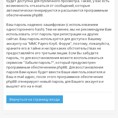
будет доступна для публичного просмотра. Также, у Вас есть
возможность отказаться от сообщений, которые
автоматически генерируются и рассылаются программным
обеспечением phpBB.
Ваш пароль надежно зашифрован (с использованием
одностороннего hash). Тем не менее, мы не рекомендуем Вам
использовать этот пароль при регистрации на других
сайтах. Ваш пароль используется для доступа к Вашему
аккаунту на "MMC Pajero Клуб. Форум", поэтому, пожалуйста,
храните его в тайне и ни при каких обстоятельствах не
предоставляйте его третьим лицам. Если Вы забудете
пароль, то для восстановления можете воспользоваться
сервисом "Забыли пароль?", который предусмотрен
программным обеспечением phpBB. Для восстановления
пароля Вам нужно будет ввести Ваше имя пользователя и
Ваш e-mail адрес, после этого программное обеспечение
phpBB сгенерирует новый пароль для Вашего аккаунта и
вышлет его на e-mail.
Вернуться на страницу входа