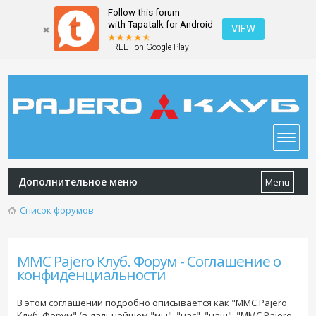
Follow this forum
with Tapatalk for Android
VIEW
FREE - on Google Play
Дополнительное меню
Menu
Список форумов
MMC Pajero Клуб. Форум - Соглашение о
конфиденциальности
В этом соглашении подробно описывается как "MMC Pajero
Клуб. Форум" (в дальнейшем "мы", "нас", "наш", "MMC Pajero