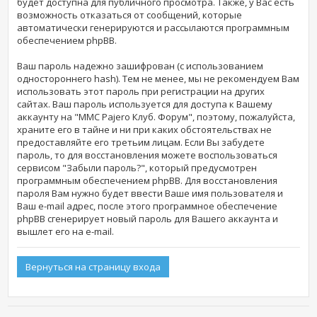
будет доступна для публичного просмотра. Также, у Вас есть
возможность отказаться от сообщений, которые
автоматически генерируются и рассылаются программным
обеспечением phpBB.
Ваш пароль надежно зашифрован (с использованием
одностороннего hash). Тем не менее, мы не рекомендуем Вам
использовать этот пароль при регистрации на других
сайтах. Ваш пароль используется для доступа к Вашему
аккаунту на "MMC Pajero Клуб. Форум", поэтому, пожалуйста,
храните его в тайне и ни при каких обстоятельствах не
предоставляйте его третьим лицам. Если Вы забудете
пароль, то для восстановления можете воспользоваться
сервисом "Забыли пароль?", который предусмотрен
программным обеспечением phpBB. Для восстановления
пароля Вам нужно будет ввести Ваше имя пользователя и
Ваш e-mail адрес, после этого программное обеспечение
phpBB сгенерирует новый пароль для Вашего аккаунта и
вышлет его на e-mail.
Вернуться на страницу входа