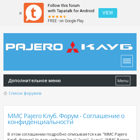
Follow this forum
with Tapatalk for Android
VIEW
FREE - on Google Play
Дополнительное меню
Menu
Список форумов
MMC Pajero Клуб. Форум - Соглашение о
конфиденциальности
В этом соглашении подробно описывается как "MMC Pajero
Клуб. Форум" (в дальнейшем "мы", "нас", "наш", "MMC Pajero