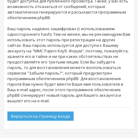
будет доступна для публичного просмотра. Также, у Вас есть
возможность отказаться от сообщений, которые
автоматически генерируются и рассылаются программным
обеспечением phpBB.
Ваш пароль надежно зашифрован (с использованием
одностороннего hash). Тем не менее, мы не рекомендуем Вам
использовать этот пароль при регистрации на других
сайтах. Ваш пароль используется для доступа к Вашему
аккаунту на "MMC Pajero Клуб. Форум", поэтому, пожалуйста,
храните его в тайне и ни при каких обстоятельствах не
предоставляйте его третьим лицам. Если Вы забудете
пароль, то для восстановления можете воспользоваться
сервисом "Забыли пароль?", который предусмотрен
программным обеспечением phpBB. Для восстановления
пароля Вам нужно будет ввести Ваше имя пользователя и
Ваш e-mail адрес, после этого программное обеспечение
phpBB сгенерирует новый пароль для Вашего аккаунта и
вышлет его на e-mail.
Вернуться на страницу входа