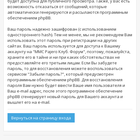
будет доступна для публичного просмотра. Также, у Вас есть
возможность отказаться от сообщений, которые
автоматически генерируются и рассылаются программным
обеспечением phpBB.
Ваш пароль надежно зашифрован (с использованием
одностороннего hash). Тем не менее, мы не рекомендуем Вам
использовать этот пароль при регистрации на других
сайтах. Ваш пароль используется для доступа к Вашему
аккаунту на "MMC Pajero Клуб. Форум", поэтому, пожалуйста,
храните его в тайне и ни при каких обстоятельствах не
предоставляйте его третьим лицам. Если Вы забудете
пароль, то для восстановления можете воспользоваться
сервисом "Забыли пароль?", который предусмотрен
программным обеспечением phpBB. Для восстановления
пароля Вам нужно будет ввести Ваше имя пользователя и
Ваш e-mail адрес, после этого программное обеспечение
phpBB сгенерирует новый пароль для Вашего аккаунта и
вышлет его на e-mail.
Вернуться на страницу входа