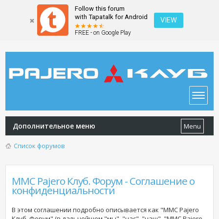
Follow this forum
with Tapatalk for Android
VIEW
FREE - on Google Play
Дополнительное меню
Menu
Список форумов
MMC Pajero Клуб. Форум - Соглашение о
конфиденциальности
В этом соглашении подробно описывается как "MMC Pajero
Клуб. Форум" (в дальнейшем "мы", "нас", "наш", "MMC Pajero