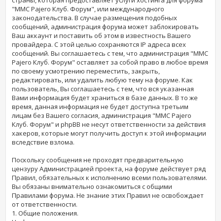
"MMC Pajero Клуб. Форум", или международного
законодательства. В случае размещения подобных
сообщений, администрация форума может заблокировать
Ваш аккаунт и поставить об этом в известность Вашего
провайдера. С этой целью сохраняются IP адреса всех
сообщений. Вы соглашаетесь с тем, что администрация "MMC
Pajero Клуб. Форум" оставляет за собой право в любое время
по своему усмотрению переместить, закрыть,
редактировать, или удалить любую тему на форуме. Как
пользователь, Вы соглашаетесь с тем, что вся указанная
Вами информация будет храниться в базе данных. В то же
время, данная информация не будет доступна третьим
лицам без Вашего согласия, администрация "MMC Pajero
Клуб. Форум" и phpBB не несут ответственности за действия
хакеров, которые могут получить доступ к этой информации
вследствие взлома.
Поскольку сообщения не проходят предварительную
цензуру Администрацией проекта, на форуме действует ряд
Правил, обязательных к исполнению всеми пользователями.
Вы обязаны внимательно ознакомиться с общими
Правилами форума. Не знание этих Правил не освобождает
от ответственности.
1. Общие положения.