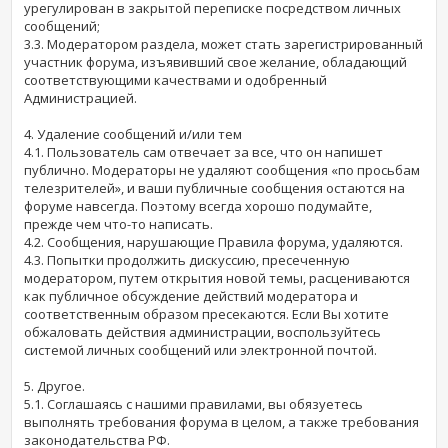
урегулирован в закрытой переписке посредством личных
сообщений;
3.3. Модератором раздела, может стать зарегистрированный
участник форума, изъявивший свое желание, обладающий
соответствующими качествами и одобренный
Администрацией.
4. Удаление сообщений и/или тем
4.1. Пользователь сам отвечает за все, что он напишет
публично. Модераторы не удаляют сообщения «по просьбам
телезрителей», и ваши публичные сообщения остаются на
форуме навсегда. Поэтому всегда хорошо подумайте,
прежде чем что-то написать.
4.2. Сообщения, нарушающие Правила форума, удаляются.
4.3. Попытки продолжить дискуссию, пресеченную
модератором, путем открытия новой темы, расцениваются
как публичное обсуждение действий модератора и
соответственным образом пресекаются. Если Вы хотите
обжаловать действия администрации, воспользуйтесь
системой личных сообщений или электронной почтой.
5. Другое.
5.1. Соглашаясь с нашими правилами, вы обязуетесь
выполнять требования форума в целом, а также требования
законодательства РФ.