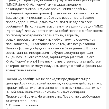
"MMC Pajero Клуб. Форум", или международного
законодательства. В случае размещения подобных
сообщений, администрация форума может заблокировать
Ваш аккаунт и поставить об этом в известность Вашего
провайдера. С этой целью сохраняются IP адреса всех
сообщений. Вы соглашаетесь с тем, что администрация "MMC
Pajero Клуб. Форум" оставляет за собой право в любое время
по своему усмотрению переместить, закрыть,
редактировать, или удалить любую тему на форуме. Как
пользователь, Вы соглашаетесь с тем, что вся указанная
Вами информация будет храниться в базе данных. В то же
время, данная информация не будет доступна третьим
лицам без Вашего согласия, администрация "MMC Pajero
Клуб. Форум" и phpBB не несут ответственности за действия
хакеров, которые могут получить доступ к этой информации
вследствие взлома.
Поскольку сообщения не проходят предварительную
цензуру Администрацией проекта, на форуме действует ряд
Правил, обязательных к исполнению всеми пользователями.
Вы обязаны внимательно ознакомиться с общими
Правилами форума. Не знание этих Правил не освобождает
от ответственности.
1. Общие положения.