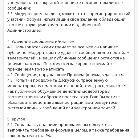
урегулирован в закрытой переписке посредством личных
сообщений;
3.3. Модератором раздела, может стать зарегистрированный
участник форума, изъявивший свое желание, обладающий
соответствующими качествами и одобренный
Администрацией.
4. Удаление сообщений и/или тем
4.1. Пользователь сам отвечает за все, что он напишет
публично. Модераторы не удаляют сообщения «по просьбам
телезрителей», и ваши публичные сообщения остаются на
форуме навсегда. Поэтому всегда хорошо подумайте,
прежде чем что-то написать.
4.2. Сообщения, нарушающие Правила форума, удаляются.
4.3. Попытки продолжить дискуссию, пресеченную
модератором, путем открытия новой темы, расцениваются
как публичное обсуждение действий модератора и
соответственным образом пресекаются. Если Вы хотите
обжаловать действия администрации, воспользуйтесь
системой личных сообщений или электронной почтой.
5. Другое.
5.1. Соглашаясь с нашими правилами, вы обязуетесь
выполнять требования форума в целом, а также требования
законодательства РФ.