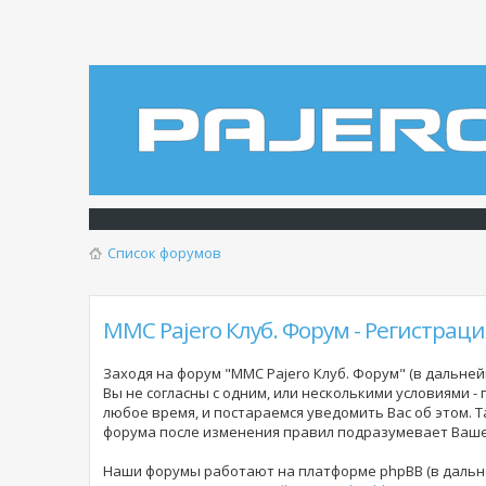
Список форумов
MMC Pajero Клуб. Форум - Регистраци
Заходя на форум "MMC Pajero Клуб. Форум" (в дальнейш
Вы не согласны с одним, или несколькими условиями -
любое время, и постараемся уведомить Вас об этом. 
форума
после изменения правил подразумевает Ваше 
Наши форумы работают на платформе phpBB (в дальне