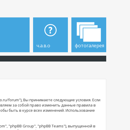
ч.а.в.о
фотогалерея
o.ru/forum"), Вы принимаете следующие условия. Если
тавляем за собой право изменить данные правила в
тобы быть в курсе всех изменений. Использование
m", "phpBB Group", "phpBB Teams"), выпущенной в