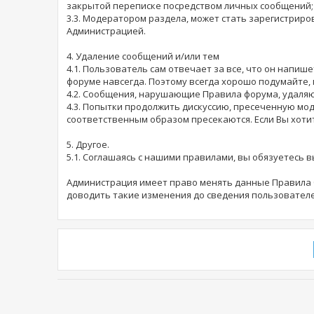
закрытой переписке посредством личных сообщений;
3.3. Модератором раздела, может стать зарегистри
Администрацией.
4. Удаление сообщений и/или тем
4.1. Пользователь сам отвечает за все, что он напи
форуме навсегда. Поэтому всегда хорошо подумайте, 
4.2. Сообщения, нарушающие Правила форума, удаляю
4.3. Попытки продолжить дискуссию, пресеченную мо
соответственным образом пресекаются. Если Вы хоти
5. Другое.
5.1. Соглашаясь с нашими правилами, вы обязуетесь 
Администрация имеет право менять данные Правила б
доводить такие изменения до сведения пользователе