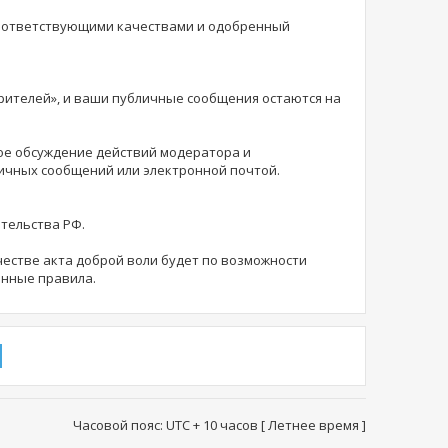
соответствующими качествами и одобренный
зрителей», и ваши публичные сообщения остаются на
ное обсуждение действий модератора и
личных сообщений или электронной почтой.
ательства РФ.
естве акта доброй воли будет по возможности
анные правила.
Часовой пояс: UTC + 10 часов [ Летнее время ]