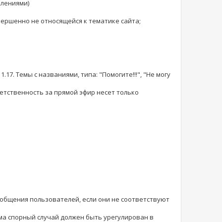
влениями)
ершенно не относящейся к тематике сайта;
17. Темы с названиями, типа: "Помогите!!!", "Не могу
етственность за прямой эфир несет только
ообщения пользователей, если они не соответствуют
ма спорный случай должен быть урегулирован в