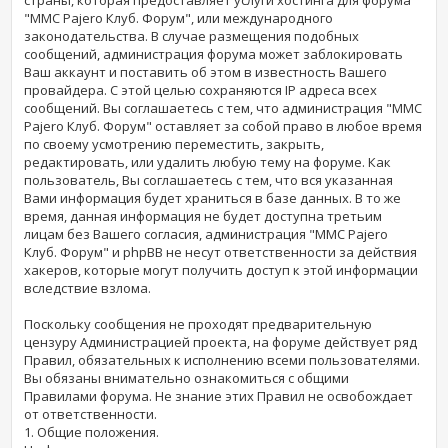
"MMC Pajero Клуб. Форум", или международного
законодательства. В случае размещения подобных
сообщений, администрация форума может заблокировать
Ваш аккаунт и поставить об этом в известность Вашего
провайдера. С этой целью сохраняются IP адреса всех
сообщений. Вы соглашаетесь с тем, что администрация "MMC
Pajero Клуб. Форум" оставляет за собой право в любое время
по своему усмотрению переместить, закрыть,
редактировать, или удалить любую тему на форуме. Как
пользователь, Вы соглашаетесь с тем, что вся указанная
Вами информация будет храниться в базе данных. В то же
время, данная информация не будет доступна третьим
лицам без Вашего согласия, администрация "MMC Pajero
Клуб. Форум" и phpBB не несут ответственности за действия
хакеров, которые могут получить доступ к этой информации
вследствие взлома.
Поскольку сообщения не проходят предварительную
цензуру Администрацией проекта, на форуме действует ряд
Правил, обязательных к исполнению всеми пользователями.
Вы обязаны внимательно ознакомиться с общими
Правилами форума. Не знание этих Правил не освобождает
от ответственности.
1. Общие положения.