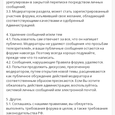
урегулирован в закрытой переписке посредством личных
сообщений;
3.3. Модератором раздела, может стать зарегистрированный
участник форума, изъявивший свое желание, обладающий
соответствующими качествами и одобренный
Администрацией.
4. Удаление сообщений и/или тем
4.1. Пользователь сам отвечает за все, что он напишет
публично. Модераторы не удаляют сообщения «по просьбам
телезрителей», и ваши публичные сообщения остаются на
форуме навсегда. Поэтому всегда хорошо подумайте,
прежде чем что-то написать.
4.2. Сообщения, нарушающие Правила форума, удаляются.
4.3. Попытки продолжить дискуссию, пресеченную
модератором, путем открытия новой темы, расцениваются
как публичное обсуждение действий модератора и
соответственным образом пресекаются. Если Вы хотите
обжаловать действия администрации, воспользуйтесь
системой личных сообщений или электронной почтой.
5. Другое.
5.1. Соглашаясь с нашими правилами, вы обязуетесь
выполнять требования форума в целом, а также требования
законодательства РФ.