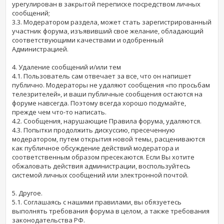
урегулирован в закрытой переписке посредством личных
сообщений;
3.3. Модератором раздела, может стать зарегистрированный
участник форума, изъявивший свое желание, обладающий
соответствующими качествами и одобренный
Администрацией.
4. Удаление сообщений и/или тем
4.1. Пользователь сам отвечает за все, что он напишет
публично. Модераторы не удаляют сообщения «по просьбам
телезрителей», и ваши публичные сообщения остаются на
форуме навсегда. Поэтому всегда хорошо подумайте,
прежде чем что-то написать.
4.2. Сообщения, нарушающие Правила форума, удаляются.
4.3. Попытки продолжить дискуссию, пресеченную
модератором, путем открытия новой темы, расцениваются
как публичное обсуждение действий модератора и
соответственным образом пресекаются. Если Вы хотите
обжаловать действия администрации, воспользуйтесь
системой личных сообщений или электронной почтой.
5. Другое.
5.1. Соглашаясь с нашими правилами, вы обязуетесь
выполнять требования форума в целом, а также требования
законодательства РФ.