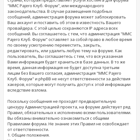
"MMC Pajero Клуб. Форум", или международного
законодательства. В случае размещения подобных
сообщений, администрация форума может заблокировать
Ваш аккаунт и поставить об этом в известность Вашего
провайдера. С этой целью сохраняются IP адреса всех
сообщений. Вы соглашаетесь с тем, что администрация "MMC
Pajero Клуб. Форум" оставляет за собой право в любое время
по своему усмотрению переместить, закрыть,
редактировать, или удалить любую тему на форуме. Как
пользователь, Вы соглашаетесь с тем, что вся указанная
Вами информация будет храниться в базе данных. В то же
время, данная информация не будет доступна третьим
лицам без Вашего согласия, администрация "MMC Pajero
Клуб. Форум" и phpBB не несут ответственности за действия
хакеров, которые могут получить доступ к этой информации
вследствие взлома.
Поскольку сообщения не проходят предварительную
цензуру Администрацией проекта, на форуме действует ряд
Правил, обязательных к исполнению всеми пользователями.
Вы обязаны внимательно ознакомиться с общими
Правилами форума. Не знание этих Правил не освобождает
от ответственности.
1. Общие положения.