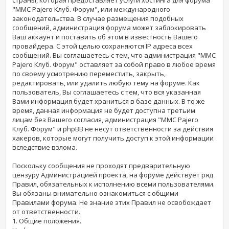
"MMC Pajero Клуб. Форум", или международного
законодательства. В случае размещения подобных
сообщений, администрация форума может заблокировать
Ваш аккаунт и поставить об этом в известность Вашего
провайдера. С этой целью сохраняются IP адреса всех
сообщений. Вы соглашаетесь с тем, что администрация "MMC
Pajero Клуб. Форум" оставляет за собой право в любое время
по своему усмотрению переместить, закрыть,
редактировать, или удалить любую тему на форуме. Как
пользователь, Вы соглашаетесь с тем, что вся указанная
Вами информация будет храниться в базе данных. В то же
время, данная информация не будет доступна третьим
лицам без Вашего согласия, администрация "MMC Pajero
Клуб. Форум" и phpBB не несут ответственности за действия
хакеров, которые могут получить доступ к этой информации
вследствие взлома.
Поскольку сообщения не проходят предварительную
цензуру Администрацией проекта, на форуме действует ряд
Правил, обязательных к исполнению всеми пользователями.
Вы обязаны внимательно ознакомиться с общими
Правилами форума. Не знание этих Правил не освобождает
от ответственности.
1. Общие положения.