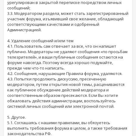
урегулирован в закрытой переписке посредством личных
сообщений;
3.3. Модератором раздела, может стать зарегистрированный
участник форума, изъявивший свое желание, обладающий
соответствующими качествами и одобренный
Администрацией.
4. Удаление сообщений и/или тем
4.1. Пользователь сам отвечает за все, что он напишет
публично. Модераторы не удаляют сообщения «по просьбам
телезрителей», и ваши публичные сообщения остаются на
форуме навсегда. Поэтому всегда хорошо подумайте,
прежде чем что-то написать.
4.2. Сообщения, нарушающие Правила форума, удаляются.
4.3. Попытки продолжить дискуссию, пресеченную
модератором, путем открытия новой темы, расцениваются
как публичное обсуждение действий модератора и
соответственным образом пресекаются. Если Вы хотите
обжаловать действия администрации, воспользуйтесь
системой личных сообщений или электронной почтой.
5. Другое.
5.1. Соглашаясь с нашими правилами, вы обязуетесь
выполнять требования форума в целом, а также требования
законодательства РФ.