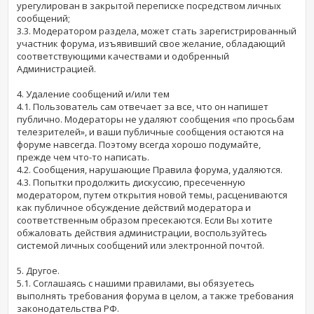
урегулирован в закрытой переписке посредством личных
сообщений;
3.3. Модератором раздела, может стать зарегистрированный
участник форума, изъявивший свое желание, обладающий
соответствующими качествами и одобренный
Администрацией.
4. Удаление сообщений и/или тем
4.1. Пользователь сам отвечает за все, что он напишет
публично. Модераторы не удаляют сообщения «по просьбам
телезрителей», и ваши публичные сообщения остаются на
форуме навсегда. Поэтому всегда хорошо подумайте,
прежде чем что-то написать.
4.2. Сообщения, нарушающие Правила форума, удаляются.
4.3. Попытки продолжить дискуссию, пресеченную
модератором, путем открытия новой темы, расцениваются
как публичное обсуждение действий модератора и
соответственным образом пресекаются. Если Вы хотите
обжаловать действия администрации, воспользуйтесь
системой личных сообщений или электронной почтой.
5. Другое.
5.1. Соглашаясь с нашими правилами, вы обязуетесь
выполнять требования форума в целом, а также требования
законодательства РФ.