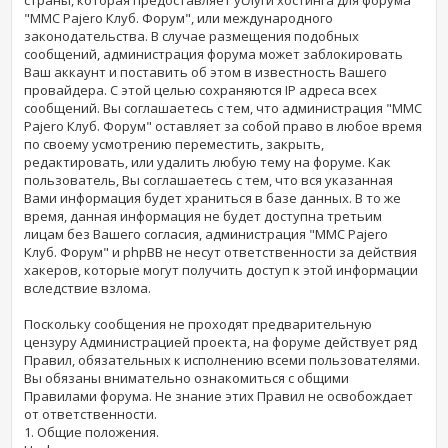
"MMC Pajero Клуб. Форум", или международного
законодательства. В случае размещения подобных
сообщений, администрация форума может заблокировать
Ваш аккаунт и поставить об этом в известность Вашего
провайдера. С этой целью сохраняются IP адреса всех
сообщений. Вы соглашаетесь с тем, что администрация "MMC
Pajero Клуб. Форум" оставляет за собой право в любое время
по своему усмотрению переместить, закрыть,
редактировать, или удалить любую тему на форуме. Как
пользователь, Вы соглашаетесь с тем, что вся указанная
Вами информация будет храниться в базе данных. В то же
время, данная информация не будет доступна третьим
лицам без Вашего согласия, администрация "MMC Pajero
Клуб. Форум" и phpBB не несут ответственности за действия
хакеров, которые могут получить доступ к этой информации
вследствие взлома.
Поскольку сообщения не проходят предварительную
цензуру Администрацией проекта, на форуме действует ряд
Правил, обязательных к исполнению всеми пользователями.
Вы обязаны внимательно ознакомиться с общими
Правилами форума. Не знание этих Правил не освобождает
от ответственности.
1. Общие положения.