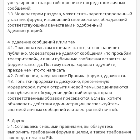
урегулирован в закрытой переписке посредством личных
сообщений;
3.3. Модератором раздела, может стать зарегистрированный
участник форума, изъявивший свое желание, обладающий
соответствующими качествами и одобренный
Администрацией.
4. Удаление сообщений и/или тем
4.1. Пользователь сам отвечает за все, что он напишет
публично. Модераторы не удаляют сообщения «по просьбам
телезрителей», и ваши публичные сообщения остаются на
форуме навсегда. Поэтому всегда хорошо подумайте,
прежде чем что-то написать.
4.2. Сообщения, нарушающие Правила форума, удаляются.
4.3. Попытки продолжить дискуссию, пресеченную
модератором, путем открытия новой темы, расцениваются
как публичное обсуждение действий модератора и
соответственным образом пресекаются. Если Вы хотите
обжаловать действия администрации, воспользуйтесь
системой личных сообщений или электронной почтой.
5. Другое.
5.1. Соглашаясь с нашими правилами, вы обязуетесь
выполнять требования форума в целом, а также требования
законодательства РФ.