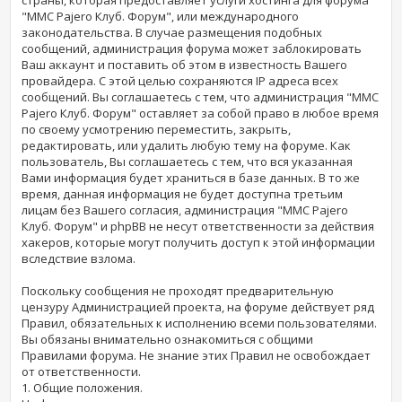
"MMC Pajero Клуб. Форум", или международного
законодательства. В случае размещения подобных
сообщений, администрация форума может заблокировать
Ваш аккаунт и поставить об этом в известность Вашего
провайдера. С этой целью сохраняются IP адреса всех
сообщений. Вы соглашаетесь с тем, что администрация "MMC
Pajero Клуб. Форум" оставляет за собой право в любое время
по своему усмотрению переместить, закрыть,
редактировать, или удалить любую тему на форуме. Как
пользователь, Вы соглашаетесь с тем, что вся указанная
Вами информация будет храниться в базе данных. В то же
время, данная информация не будет доступна третьим
лицам без Вашего согласия, администрация "MMC Pajero
Клуб. Форум" и phpBB не несут ответственности за действия
хакеров, которые могут получить доступ к этой информации
вследствие взлома.
Поскольку сообщения не проходят предварительную
цензуру Администрацией проекта, на форуме действует ряд
Правил, обязательных к исполнению всеми пользователями.
Вы обязаны внимательно ознакомиться с общими
Правилами форума. Не знание этих Правил не освобождает
от ответственности.
1. Общие положения.