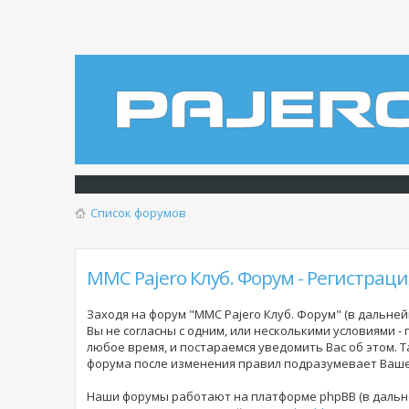
Список форумов
MMC Pajero Клуб. Форум - Регистраци
Заходя на форум "MMC Pajero Клуб. Форум" (в дальнейш
Вы не согласны с одним, или несколькими условиями -
любое время, и постараемся уведомить Вас об этом. 
форума
после изменения правил подразумевает Ваше 
Наши форумы работают на платформе phpBB (в дальне