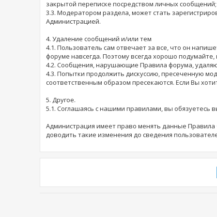
закрытой переписке посредством личных сообщений;
3.3. Модератором раздела, может стать зарегистри
Администрацией.
4. Удаление сообщений и/или тем
4.1. Пользователь сам отвечает за все, что он напи
форуме навсегда. Поэтому всегда хорошо подумайте, 
4.2. Сообщения, нарушающие Правила форума, удаляю
4.3. Попытки продолжить дискуссию, пресеченную мо
соответственным образом пресекаются. Если Вы хоти
5. Другое.
5.1. Соглашаясь с нашими правилами, вы обязуетесь 
Администрация имеет право менять данные Правила б
доводить такие изменения до сведения пользователе