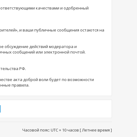
соответствующими качествами и одобренный
зрителей», и ваши публичные сообщения остаются на
ное обсуждение действий модератора и
личных сообщений или электронной почтой.
ательства РФ.
естве акта доброй воли будет по возможности
анные правила.
Часовой пояс: UTC + 10 часов [ Летнее время ]