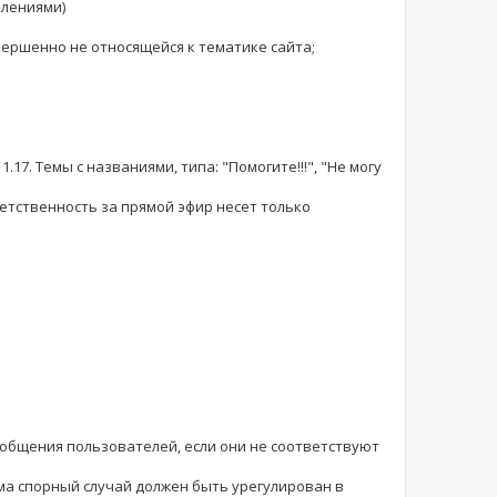
влениями)
ершенно не относящейся к тематике сайта;
17. Темы с названиями, типа: "Помогите!!!", "Не могу
етственность за прямой эфир несет только
ообщения пользователей, если они не соответствуют
ма спорный случай должен быть урегулирован в