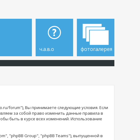
ч.а.в.о
фотогалерея
o.ru/forum"), Вы принимаете следующие условия. Если
тавляем за собой право изменить данные правила в
тобы быть в курсе всех изменений. Использование
m", "phpBB Group", "phpBB Teams"), выпущенной в