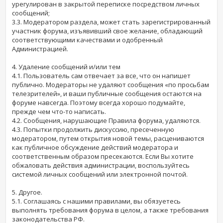
урегулирован в закрытой переписке посредством личных
сообщений;
3.3. Модератором раздела, может стать зарегистрированный
участник форума, изъявивший свое желание, обладающий
соответствующими качествами и одобренный
Администрацией.
4. Удаление сообщений и/или тем
4.1. Пользователь сам отвечает за все, что он напишет
публично. Модераторы не удаляют сообщения «по просьбам
телезрителей», и ваши публичные сообщения остаются на
форуме навсегда. Поэтому всегда хорошо подумайте,
прежде чем что-то написать.
4.2. Сообщения, нарушающие Правила форума, удаляются.
4.3. Попытки продолжить дискуссию, пресеченную
модератором, путем открытия новой темы, расцениваются
как публичное обсуждение действий модератора и
соответственным образом пресекаются. Если Вы хотите
обжаловать действия администрации, воспользуйтесь
системой личных сообщений или электронной почтой.
5. Другое.
5.1. Соглашаясь с нашими правилами, вы обязуетесь
выполнять требования форума в целом, а также требования
законодательства РФ.