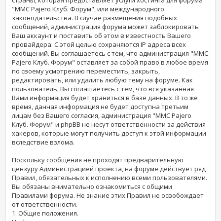
"MMC Pajero Клуб. Форум", или международного
законодательства. В случае размещения подобных
сообщений, администрация форума может заблокировать
Ваш аккаунт и поставить об этом в известность Вашего
провайдера. С этой целью сохраняются IP адреса всех
сообщений. Вы соглашаетесь с тем, что администрация "MMC
Pajero Клуб. Форум" оставляет за собой право в любое время
по своему усмотрению переместить, закрыть,
редактировать, или удалить любую тему на форуме. Как
пользователь, Вы соглашаетесь с тем, что вся указанная
Вами информация будет храниться в базе данных. В то же
время, данная информация не будет доступна третьим
лицам без Вашего согласия, администрация "MMC Pajero
Клуб. Форум" и phpBB не несут ответственности за действия
хакеров, которые могут получить доступ к этой информации
вследствие взлома.
Поскольку сообщения не проходят предварительную
цензуру Администрацией проекта, на форуме действует ряд
Правил, обязательных к исполнению всеми пользователями.
Вы обязаны внимательно ознакомиться с общими
Правилами форума. Не знание этих Правил не освобождает
от ответственности.
1. Общие положения.