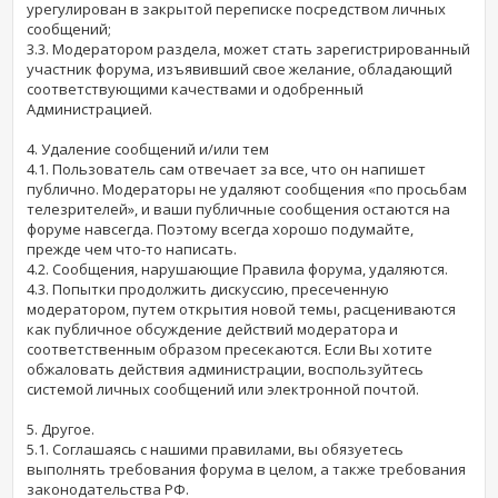
урегулирован в закрытой переписке посредством личных
сообщений;
3.3. Модератором раздела, может стать зарегистрированный
участник форума, изъявивший свое желание, обладающий
соответствующими качествами и одобренный
Администрацией.
4. Удаление сообщений и/или тем
4.1. Пользователь сам отвечает за все, что он напишет
публично. Модераторы не удаляют сообщения «по просьбам
телезрителей», и ваши публичные сообщения остаются на
форуме навсегда. Поэтому всегда хорошо подумайте,
прежде чем что-то написать.
4.2. Сообщения, нарушающие Правила форума, удаляются.
4.3. Попытки продолжить дискуссию, пресеченную
модератором, путем открытия новой темы, расцениваются
как публичное обсуждение действий модератора и
соответственным образом пресекаются. Если Вы хотите
обжаловать действия администрации, воспользуйтесь
системой личных сообщений или электронной почтой.
5. Другое.
5.1. Соглашаясь с нашими правилами, вы обязуетесь
выполнять требования форума в целом, а также требования
законодательства РФ.