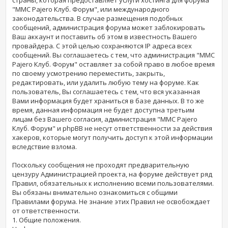
"MMC Pajero Клуб. Форум", или международного
законодательства. В случае размещения подобных
сообщений, администрация форума может заблокировать
Ваш аккаунт и поставить об этом в известность Вашего
провайдера. С этой целью сохраняются IP адреса всех
сообщений. Вы соглашаетесь с тем, что администрация "MMC
Pajero Клуб. Форум" оставляет за собой право в любое время
по своему усмотрению переместить, закрыть,
редактировать, или удалить любую тему на форуме. Как
пользователь, Вы соглашаетесь с тем, что вся указанная
Вами информация будет храниться в базе данных. В то же
время, данная информация не будет доступна третьим
лицам без Вашего согласия, администрация "MMC Pajero
Клуб. Форум" и phpBB не несут ответственности за действия
хакеров, которые могут получить доступ к этой информации
вследствие взлома.
Поскольку сообщения не проходят предварительную
цензуру Администрацией проекта, на форуме действует ряд
Правил, обязательных к исполнению всеми пользователями.
Вы обязаны внимательно ознакомиться с общими
Правилами форума. Не знание этих Правил не освобождает
от ответственности.
1. Общие положения.