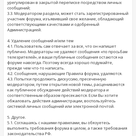
урегулирован в закрытой переписке посредством личных
сообщений;
3.3. Модератором раздела, может стать зарегистрированный
участник форума, изъявивший свое желание, обладающий
соответствующими качествами и одобренный
Администрацией.
4. Удаление сообщений и/или тем
4.1. Пользователь сам отвечает за все, что он напишет
публично. Модераторы не удаляют сообщения «по просьбам
телезрителей», и ваши публичные сообщения остаются на
форуме навсегда. Поэтому всегда хорошо подумайте,
прежде чем что-то написать.
4.2. Сообщения, нарушающие Правила форума, удаляются.
4.3. Попытки продолжить дискуссию, пресеченную
модератором, путем открытия новой темы, расцениваются
как публичное обсуждение действий модератора и
соответственным образом пресекаются. Если Вы хотите
обжаловать действия администрации, воспользуйтесь
системой личных сообщений или электронной почтой.
5. Другое.
5.1. Соглашаясь с нашими правилами, вы обязуетесь
выполнять требования форума в целом, а также требования
законодательства РФ.