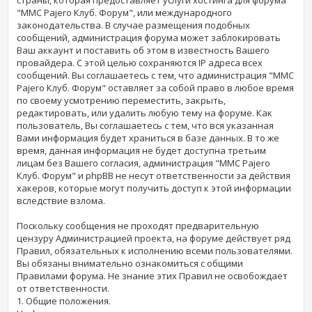
"MMC Pajero Клуб. Форум", или международного
законодательства. В случае размещения подобных
сообщений, администрация форума может заблокировать
Ваш аккаунт и поставить об этом в известность Вашего
провайдера. С этой целью сохраняются IP адреса всех
сообщений. Вы соглашаетесь с тем, что администрация "MMC
Pajero Клуб. Форум" оставляет за собой право в любое время
по своему усмотрению переместить, закрыть,
редактировать, или удалить любую тему на форуме. Как
пользователь, Вы соглашаетесь с тем, что вся указанная
Вами информация будет храниться в базе данных. В то же
время, данная информация не будет доступна третьим
лицам без Вашего согласия, администрация "MMC Pajero
Клуб. Форум" и phpBB не несут ответственности за действия
хакеров, которые могут получить доступ к этой информации
вследствие взлома.
Поскольку сообщения не проходят предварительную
цензуру Администрацией проекта, на форуме действует ряд
Правил, обязательных к исполнению всеми пользователями.
Вы обязаны внимательно ознакомиться с общими
Правилами форума. Не знание этих Правил не освобождает
от ответственности.
1. Общие положения.