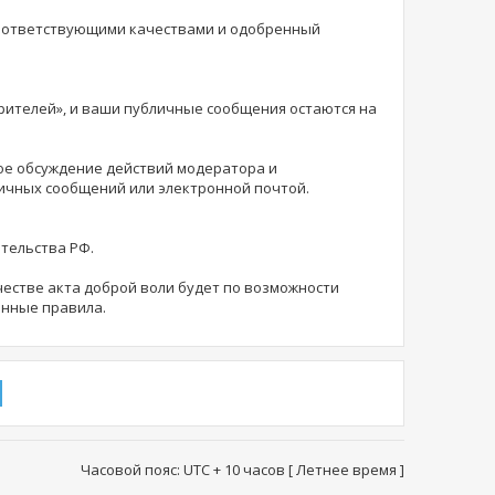
соответствующими качествами и одобренный
зрителей», и ваши публичные сообщения остаются на
ное обсуждение действий модератора и
личных сообщений или электронной почтой.
ательства РФ.
естве акта доброй воли будет по возможности
анные правила.
Часовой пояс: UTC + 10 часов [ Летнее время ]