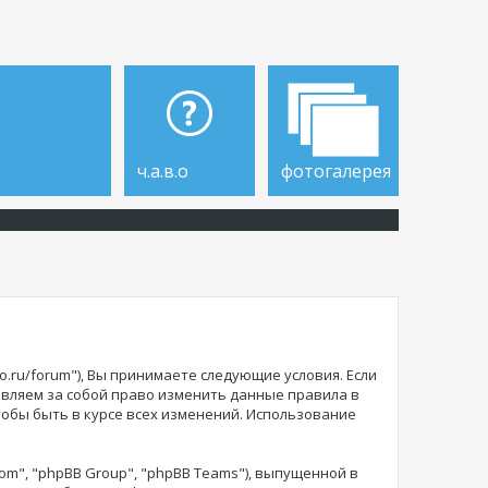
ч.а.в.о
фотогалерея
o.ru/forum"), Вы принимаете следующие условия. Если
тавляем за собой право изменить данные правила в
тобы быть в курсе всех изменений. Использование
m", "phpBB Group", "phpBB Teams"), выпущенной в