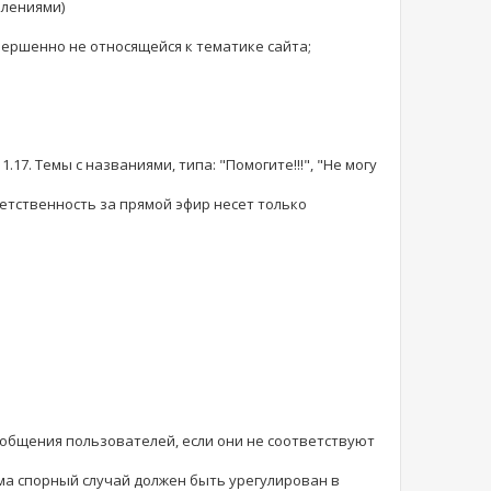
влениями)
ершенно не относящейся к тематике сайта;
17. Темы с названиями, типа: "Помогите!!!", "Не могу
етственность за прямой эфир несет только
ообщения пользователей, если они не соответствуют
ма спорный случай должен быть урегулирован в