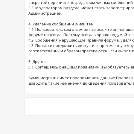
закрытой переписке посредством личных сообщений;
3.3. Модератором раздела, может стать зарегистри
Администрацией.
4. Удаление сообщений и/или тем
4.1. Пользователь сам отвечает за все, что он напи
форуме навсегда. Поэтому всегда хорошо подумайте, 
4.2. Сообщения, нарушающие Правила форума, удаляю
4.3. Попытки продолжить дискуссию, пресеченную мо
соответственным образом пресекаются. Если Вы хоти
5. Другое.
5.1. Соглашаясь с нашими правилами, вы обязуетесь 
Администрация имеет право менять данные Правила б
доводить такие изменения до сведения пользователе