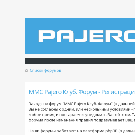
Список форумов
MMC Pajero Клуб. Форум - Регистраци
Заходя на форум "MMC Pajero Клуб. Форум" (в дальнейш
Вы не согласны с одним, или несколькими условиями -
любое время, и постараемся уведомить Вас об этом. 
форума
после изменения правил подразумевает Ваше 
Наши форумы работают на платформе phpBB (в дальне