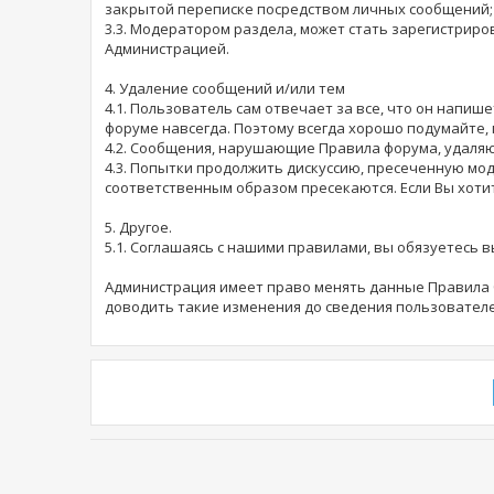
закрытой переписке посредством личных сообщений;
3.3. Модератором раздела, может стать зарегистри
Администрацией.
4. Удаление сообщений и/или тем
4.1. Пользователь сам отвечает за все, что он напи
форуме навсегда. Поэтому всегда хорошо подумайте, 
4.2. Сообщения, нарушающие Правила форума, удаляю
4.3. Попытки продолжить дискуссию, пресеченную мо
соответственным образом пресекаются. Если Вы хоти
5. Другое.
5.1. Соглашаясь с нашими правилами, вы обязуетесь 
Администрация имеет право менять данные Правила б
доводить такие изменения до сведения пользователе