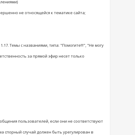
влениями)
ершенно не относящейся к тематике сайта;
17. Темы с названиями, типа: "Помогите!!!", "Не могу
етственность за прямой эфир несет только
ообщения пользователей, если они не соответствуют
ма спорный случай должен быть урегулирован в