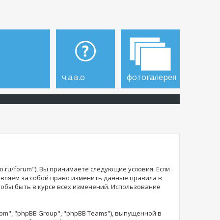
ч.а.в.о
фотогалерея
o.ru/forum"), Вы принимаете следующие условия. Если
тавляем за собой право изменить данные правила в
тобы быть в курсе всех изменений. Использование
m", "phpBB Group", "phpBB Teams"), выпущенной в