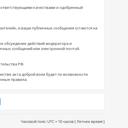
соответствующими качествами и одобренный
зрителей», и ваши публичные сообщения остаются на
ное обсуждение действий модератора и
личных сообщений или электронной почтой.
ательства РФ.
естве акта доброй воли будет по возможности
анные правила.
Часовой пояс: UTC + 10 часов [ Летнее время ]