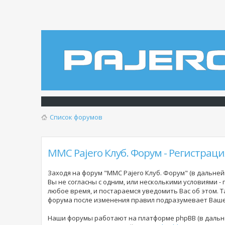
Список форумов
MMC Pajero Клуб. Форум - Регистраци
Заходя на форум "MMC Pajero Клуб. Форум" (в дальнейш
Вы не согласны с одним, или несколькими условиями -
любое время, и постараемся уведомить Вас об этом. 
форума
после изменения правил подразумевает Ваше 
Наши форумы работают на платформе phpBB (в дальне