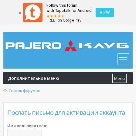
Follow this forum
with Tapatalk for Android
VIEW
FREE - on Google Play
Дополнительное меню
Menu
Список форумов
Послать письмо для активации аккаунта
Имя пользователя: