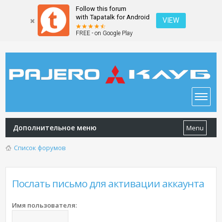
Follow this forum
with Tapatalk for Android
VIEW
FREE - on Google Play
Дополнительное меню
Menu
Список форумов
Послать письмо для активации аккаунта
Имя пользователя: