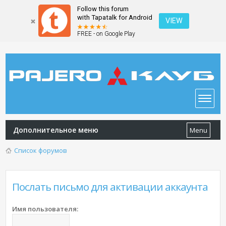
Follow this forum
with Tapatalk for Android
VIEW
FREE - on Google Play
Дополнительное меню
Menu
Список форумов
Послать письмо для активации аккаунта
Имя пользователя: