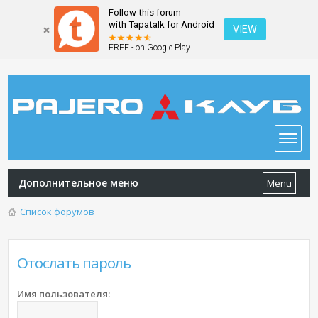
Follow this forum
with Tapatalk for Android
VIEW
FREE - on Google Play
Дополнительное меню
Menu
Список форумов
Отослать пароль
Имя пользователя: