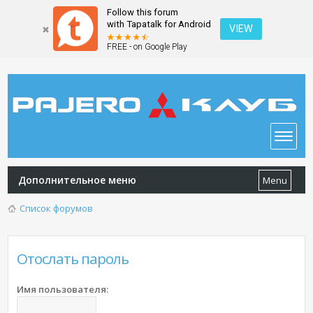
Follow this forum
with Tapatalk for Android
VIEW
FREE - on Google Play
Дополнительное меню
Menu
Список форумов
Отослать пароль
Имя пользователя: