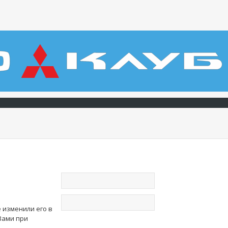
е изменили его в
 Вами при