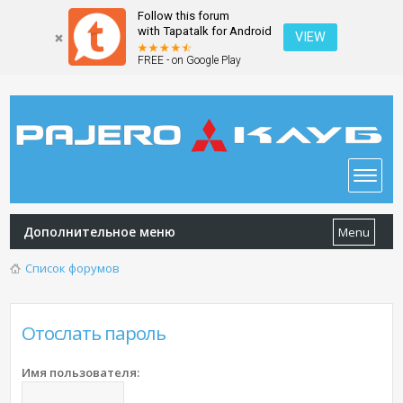
Follow this forum
with Tapatalk for Android
VIEW
FREE - on Google Play
Дополнительное меню
Menu
Список форумов
Отослать пароль
Имя пользователя: