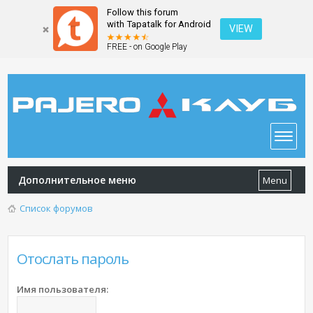
Follow this forum
with Tapatalk for Android
VIEW
FREE - on Google Play
Дополнительное меню
Menu
Список форумов
Отослать пароль
Имя пользователя: