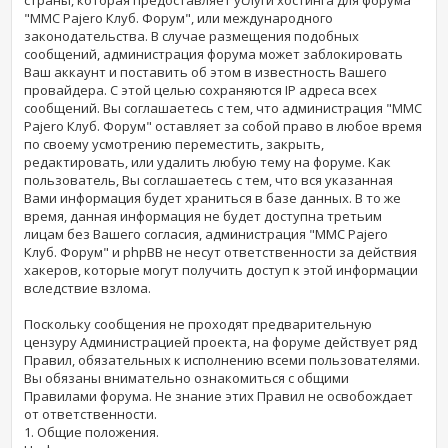
"MMC Pajero Клуб. Форум", или международного
законодательства. В случае размещения подобных
сообщений, администрация форума может заблокировать
Ваш аккаунт и поставить об этом в известность Вашего
провайдера. С этой целью сохраняются IP адреса всех
сообщений. Вы соглашаетесь с тем, что администрация "MMC
Pajero Клуб. Форум" оставляет за собой право в любое время
по своему усмотрению переместить, закрыть,
редактировать, или удалить любую тему на форуме. Как
пользователь, Вы соглашаетесь с тем, что вся указанная
Вами информация будет храниться в базе данных. В то же
время, данная информация не будет доступна третьим
лицам без Вашего согласия, администрация "MMC Pajero
Клуб. Форум" и phpBB не несут ответственности за действия
хакеров, которые могут получить доступ к этой информации
вследствие взлома.
Поскольку сообщения не проходят предварительную
цензуру Администрацией проекта, на форуме действует ряд
Правил, обязательных к исполнению всеми пользователями.
Вы обязаны внимательно ознакомиться с общими
Правилами форума. Не знание этих Правил не освобождает
от ответственности.
1. Общие положения.