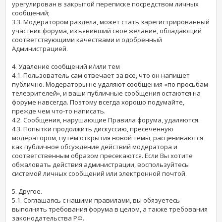
урегулирован в закрытой переписке посредством личных
сообщений;
3.3. Модератором раздела, может стать зарегистрированный
участник форума, изъявивший свое желание, обладающий
соответствующими качествами и одобренный
Администрацией.
4. Удаление сообщений и/или тем
4.1. Пользователь сам отвечает за все, что он напишет
публично. Модераторы не удаляют сообщения «по просьбам
телезрителей», и ваши публичные сообщения остаются на
форуме навсегда. Поэтому всегда хорошо подумайте,
прежде чем что-то написать.
4.2. Сообщения, нарушающие Правила форума, удаляются.
4.3. Попытки продолжить дискуссию, пресеченную
модератором, путем открытия новой темы, расцениваются
как публичное обсуждение действий модератора и
соответственным образом пресекаются. Если Вы хотите
обжаловать действия администрации, воспользуйтесь
системой личных сообщений или электронной почтой.
5. Другое.
5.1. Соглашаясь с нашими правилами, вы обязуетесь
выполнять требования форума в целом, а также требования
законодательства РФ.