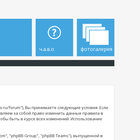
ч.а.в.о
фотогалерея
o.ru/forum"), Вы принимаете следующие условия. Если
тавляем за собой право изменить данные правила в
тобы быть в курсе всех изменений. Использование
m", "phpBB Group", "phpBB Teams"), выпущенной в