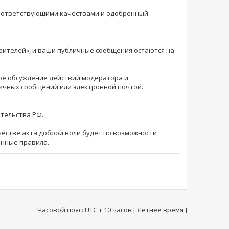
соответствующими качествами и одобренный
зрителей», и ваши публичные сообщения остаются на
ное обсуждение действий модератора и
личных сообщений или электронной почтой.
ательства РФ.
естве акта доброй воли будет по возможности
анные правила.
Часовой пояс: UTC + 10 часов [ Летнее время ]