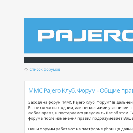
Список форумов
MMC Pajero Клуб. Форум - Общие пра
Заходя на форум "MMC Pajero Клуб. Форум" (в дальнейш
Вы не согласны с одним, или несколькими условиями -
любое время, и постараемся уведомить Вас об этом. 
форума
после изменения правил подразумевает Ваше 
Наши форумы работают на платформе phpBB (в дальне