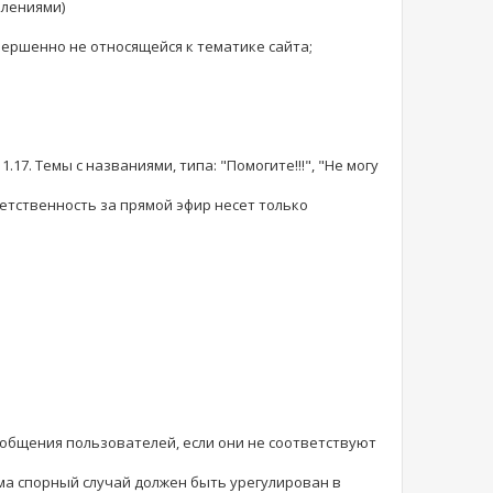
влениями)
ершенно не относящейся к тематике сайта;
17. Темы с названиями, типа: "Помогите!!!", "Не могу
етственность за прямой эфир несет только
ообщения пользователей, если они не соответствуют
ма спорный случай должен быть урегулирован в