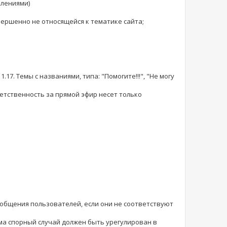
влениями)
ершенно не относящейся к тематике сайта;
17. Темы с названиями, типа: "Помогите!!!", "Не могу
етственность за прямой эфир несет только
ообщения пользователей, если они не соответствуют
ма спорный случай должен быть урегулирован в