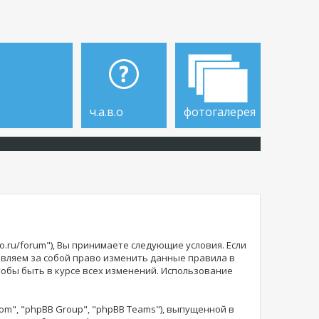
ч.а.в.о
фотогалерея
o.ru/forum"), Вы принимаете следующие условия. Если
тавляем за собой право изменить данные правила в
тобы быть в курсе всех изменений. Использование
m", "phpBB Group", "phpBB Teams"), выпущенной в