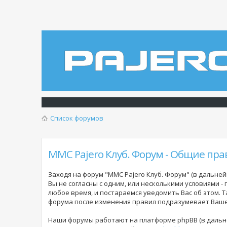
Список форумов
MMC Pajero Клуб. Форум - Общие пра
Заходя на форум "MMC Pajero Клуб. Форум" (в дальнейш
Вы не согласны с одним, или несколькими условиями -
любое время, и постараемся уведомить Вас об этом. 
форума
после изменения правил подразумевает Ваше 
Наши форумы работают на платформе phpBB (в дальне