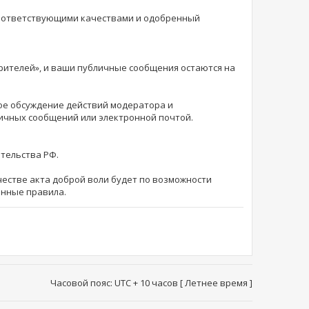
соответствующими качествами и одобренный
зрителей», и ваши публичные сообщения остаются на
ное обсуждение действий модератора и
личных сообщений или электронной почтой.
ательства РФ.
естве акта доброй воли будет по возможности
анные правила.
Часовой пояс: UTC + 10 часов [ Летнее время ]