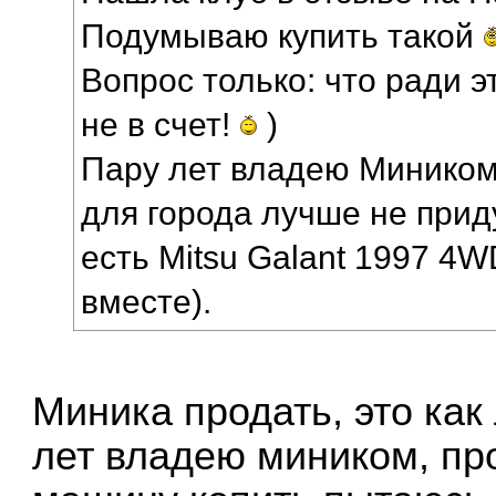
Подумываю купить такой
Вопрос только: что ради эт
не в счет!
)
Пару лет владею Миником
для города лучше не при
есть Mitsu Galant 1997 4W
вместе).
Миника продать, это как
лет владею миником, про