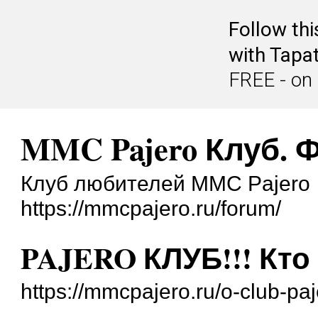
Follow th
with Tapat
FREE - on
MMC Pajero Клуб. 
Клуб любителей MMC Pajero
https://mmcpajero.ru/forum/
PAJERO КЛУБ!!! Кто
https://mmcpajero.ru/o-club-pa