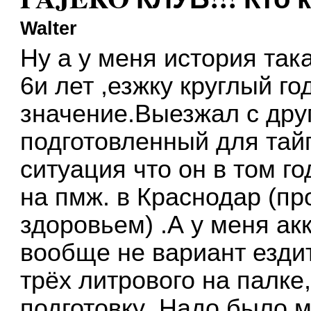
Walter
Ну а у меня история так
6и лет ,езжку круглый го
значение.Выезжал с друг
подготовленный для тайг
ситуация что он в том г
на пмж. в Краснодар (п
здоровьем) .А у меня ак
вообще не вариант езди
трёх литрового на палке
подготовку .Надо было м