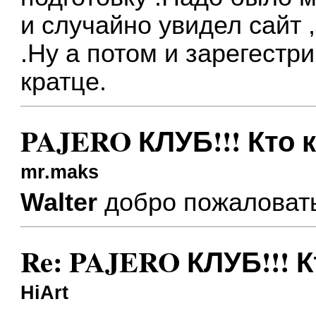
и случайно увидел сайт 
.Ну а потом и зарегестри
кратце.
PAJERO КЛУБ!!! Кто 
mr.maks
Walter
добро пожаловат
Re: PAJERO КЛУБ!!! К
HiArt