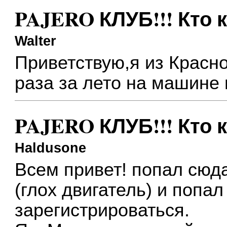
PAJERO КЛУБ!!! Кто 
Walter
Приветствую,я из Красно
раза за лето на машине
PAJERO КЛУБ!!! Кто 
Haldusone
Всем привет! попал сюд
(глох двигатель) и попа
зарегистрироваться.