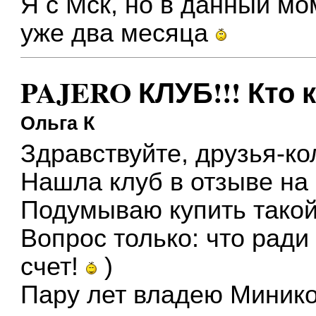
Я с Мск, но в данный мо
уже два месяца
PAJERO КЛУБ!!! Кто 
Ольга К
Здравствуйте, друзья-ко
Нашла клуб в отзыве на
Подумываю купить тако
Вопрос только: что ради 
счет!
)
Пару лет владею Минико