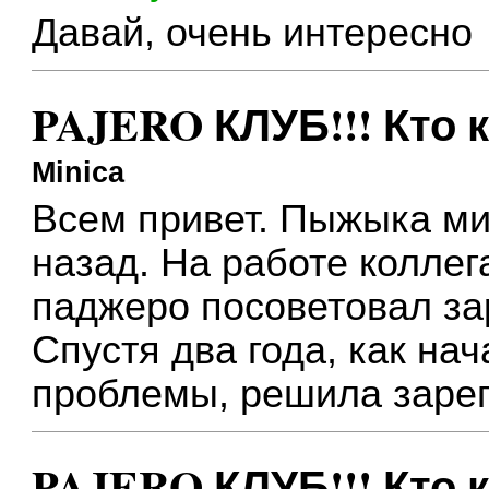
Давай, очень интересно
PAJERO КЛУБ!!! Кто 
Minica
Всем привет. Пыжыка ми
назад. На работе коллега
паджеро посоветовал за
Спустя два года, как на
проблемы, решила зареги
PAJERO КЛУБ!!! Кто 