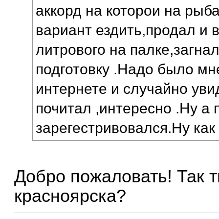
аккорд на которои на рыб
вариант ездить,продал и 
литрового на палке,загнал
подготовку .Надо было мн
интернете и случайно уви
почитал ,интересно .Ну а 
зарегестривовался.Ну как 
Добро пожаловать! Так 
красноярска?