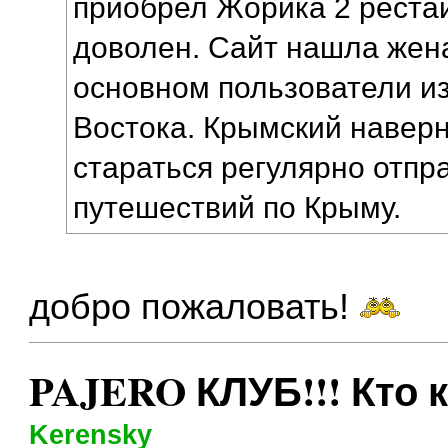
приобрел Жорика 2 рестай
доволен. Сайт нашла жена
основном пользователи и
Востока. Крымский наверн
стараться регулярно отп
путешествий по Крыму.
добро пожаловать!
PAJERO КЛУБ!!! Кто 
Kerensky